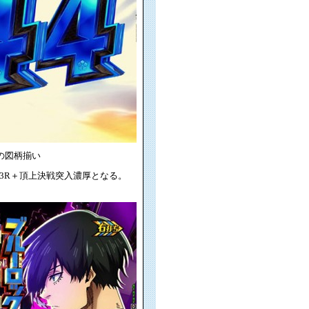
以外の図柄揃い
いは3R＋頂上決戦突入濃厚となる。