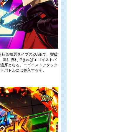
する転落抽選タイプのRUSHで、突破
1。凛に勝利できればエゴイストバ
得濃厚となる。エゴイストアタック
ストバトルには突入するぞ。