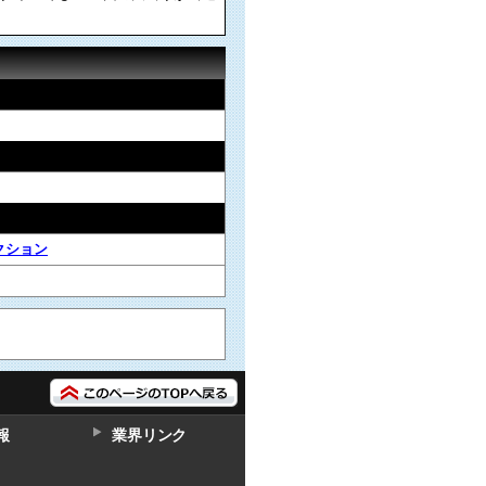
クション
報
業界リンク