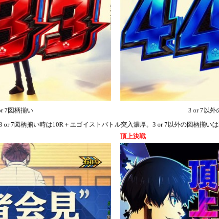
 or 7図柄揃い
3 or 7
 or 7図柄揃い時は10R＋エゴイストバトル突入濃厚。3 or 7以外の図柄揃
頂上決戦