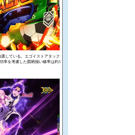
を抽選している。エゴイストアタック
功率を考慮した図柄揃い確率は約3