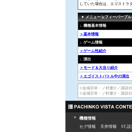
していた場合は、エゴストラ
▼ メニュー [eフィーバーブルーロ
∟機種基本情報
＞基本情報
∟ゲーム情報
＞ゲーム性紹介
∟演出
＞モード＆大当り紹介
＞エゴイストバトル中の演出
©金城宗幸・ノ村優介／講談
©金城宗幸・ノ村優介・講談
機種情報
セグ情報
天井情報
ST,