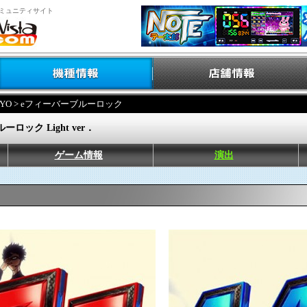
ミュニティサイト
YO
> eフィーバーブルーロック
ロック Light ver．
ゲーム情報
演出