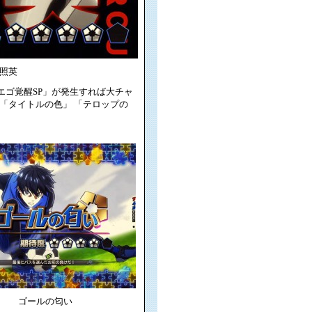
 照英
「エゴ覚醒SP」が発生すれば大チャ
「タイトルの色」 「テロップの
ゴールの匂い