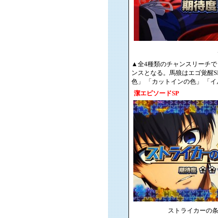
▲全4種類のチャンスリーチで「
ンスとなる。馬狼はエゴ覚醒S
色」 「カットインの色」 「
潔エピソードSP
ストライカーの