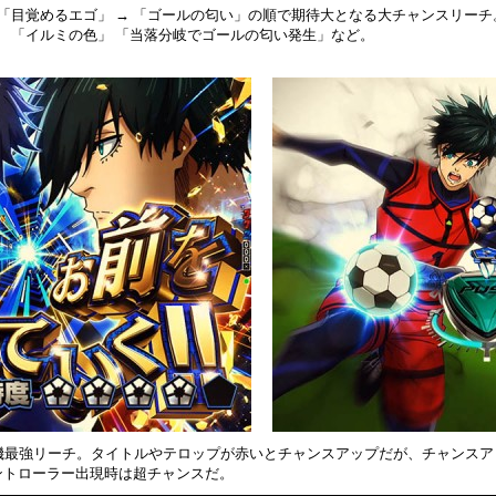
 「目覚めるエゴ」 → 「ゴールの匂い」の順で期待大となる大チャンスリー
」 「イルミの色」 「当落分岐でゴールの匂い発生」など。
機最強リーチ。タイトルやテロップが赤いとチャンスアップだが、チャンスア
ントローラー出現時は超チャンスだ。