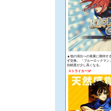
▲他の演出への発展に期待する
ず交換」 「ブルーロックマン
信頼度が少し高くなる。
ストライカーSP