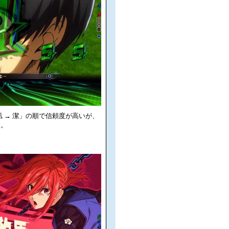
 凪 → 潔」の順で信頼度が高いが、
う。