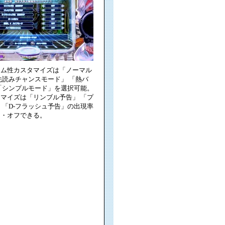
ーム性カスタマイズは「ノーマル
先読みチャンスモード」 「熱バ
「シンプルモード」を選択可能。
マイズは「リンブル予告」 「プ
 「D-フラッシュ予告」の出現率
ン・オフできる。