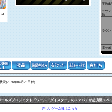
平均出
ラウン
 GI
数
ラウン
電サポ
(2026年04月23日付)
ールズプロジェクト「ワールドダイスター」のスマパチが超演激スペ
詳しいゲーム性はこちら