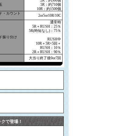
2R：約300個
玉
5R：約710個
10R：約1500個
ド・カウント
2or5or10R/10C
通常時
5R＋RUSH：25％
5R(時短なし)：75％
ド振り分け
RUSH中
10R＋5R×5回＋
RUSH：10％
2R＋RUSH：90％
大当り終了後0or7回
ックで登場！