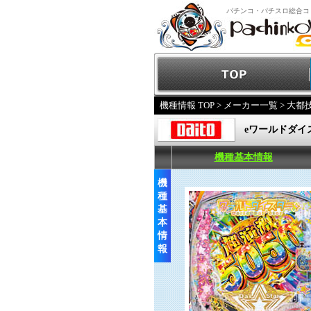
パチンコ・パチスロ総合コ
機種情報 TOP
>
メーカー一覧
>
大都
eワールドダイ
機種基本情報
機
種
基
本
情
報