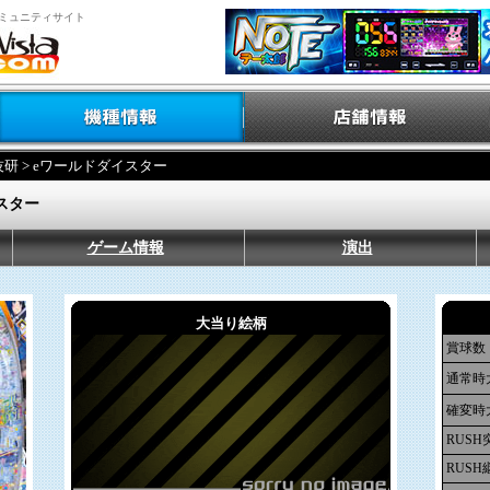
ミュニティサイト
技研
> eワールドダイスター
スター
ゲーム情報
演出
大当り絵柄
賞球数
通常時
確変時
RUSH
RUSH