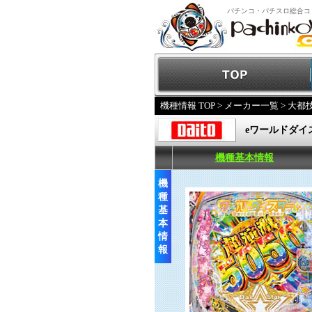
パチンコ・パチスロ総合コ
機種情報 TOP
>
メーカー一覧
>
大都
eワールドダイ
機種基本情報
機
種
基
本
情
報