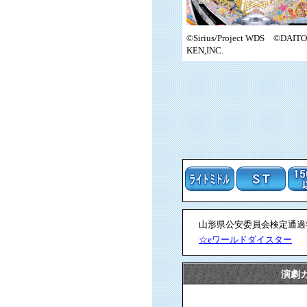
©Sirius/Project WDS ©DAITO
KEN,INC.
山形県公安委員会検定通過状況
☆eワールドダイスター
演劇ガ