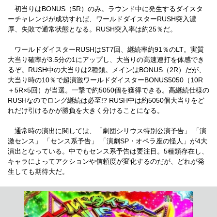
初当りはBONUS（5R）のみ。ラウンド中に発生するダイスタ
ーチャレンジが成功すれば、ワールドダイスターRUSH突入濃
厚、失敗で通常状態となる。RUSH突入率は約25％だ。
ワールドダイスターRUSHはST7回、継続率約91％のLT。実質
大当り確率が3.5分の1にアップし、大当りの高速連打を体感でき
るぞ。RUSH中の大当りは2種類。メインはBONUS（2R）だが、
大当り時の10％で超演激ワールドダイスターBONUS5050（10R
＋5R×5回）が当選。一撃で約5050個を獲得できる。高継続仕様の
RUSHなのでロング継続は必至!? RUSH中は約5050個大当りをど
れだけ引けるかが勝負を大きく分けることになる。
通常時の演出に関しては、「劇団シリウス特別公演予告」 「演
激センス」 「センス系予告」 「演劇SP・オペラ座の怪人」が4大
演出となっている。中でもセンス系予告は要注目。5種類存在し、
キャラによってアクションや信頼度が変化するのだが、どれが発
生しても期待大だ。