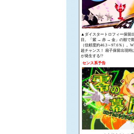
▲ダイスタートロフィー保留
目。「紫 → 赤 → 金」の順
（信頼度約46.3～97.6％）。WD
超チャンス！ 扇子保留出現時
が発生する!?
センス系予告