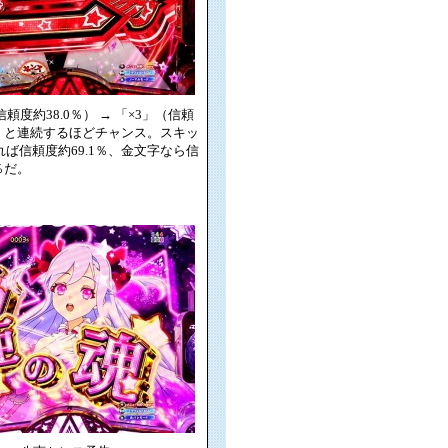
頼度約38.0％） → 「×3」（信頼
％）と連続するほどチャンス。スキッ
ば信頼度約69.1％、金文字なら信
％だ。