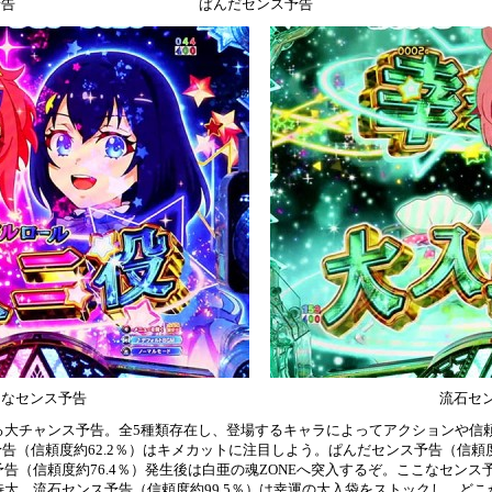
予告
ぱんだセンス予告
こなセンス予告
流石セ
る大チャンス予告。全5種類存在し、登場するキャラによってアクションや信
予告（信頼度約62.2％）はキメカットに注目しよう。ぱんだセンス予告（信頼度
告（信頼度約76.4％）発生後は白亜の魂ZONEへ突入するぞ。ここなセンス予
大。流石センス予告（信頼度約99.5％）は幸運の大入袋をストックし、ど