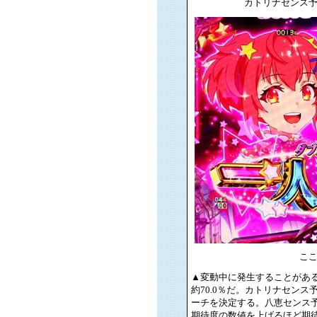
カトリナセンス
こ
▲変動中に発生することがあ
約70.0％だ。カトリナセンス
ーチを決定する。八恵センス予
期待度の数値を上げるほど期待