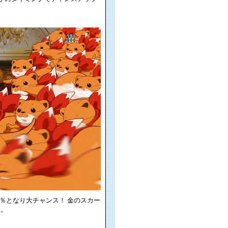
0％となり大チャンス！ 金のスカー
る。