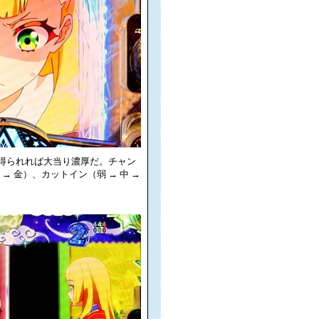
を得られれば大当り濃厚だ。チャン
 → 金）、カットイン（弱 → 中 →