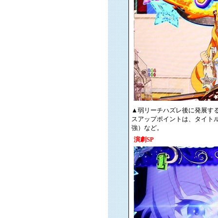
▲弱リーチハズレ後に発展する
スアップポイントは、タイトルの色
強）など。
演劇SP