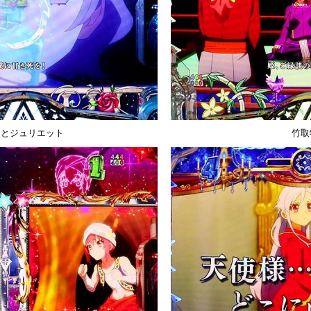
オとジュリエット
竹取