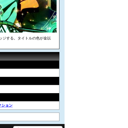
ャッジする。タイトルの色が金以
クション