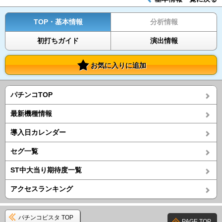
TOP・基本情報
分析情報
初打ちガイド
演出情報
お気に入りに追加
パチンコTOP
最新機種情報
導入日カレンダー
セグ一覧
ST中大当り期待度一覧
アクセスランキング
パチンコビスタ TOP
PAGE TOP