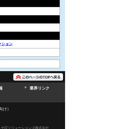
クション
報
業界リンク
向け）
ミヤITソリューションズ株式会社