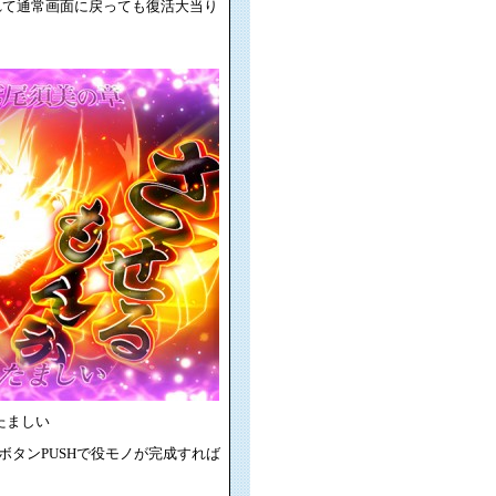
ズれて通常画面に戻っても復活大当り
たましい
ボタンPUSHで役モノが完成すれば