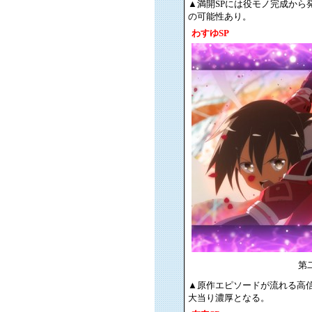
▲満開SPには役モノ完成から
の可能性あり。
わすゆSP
第
▲原作エピソードが流れる高信
大当り濃厚となる。