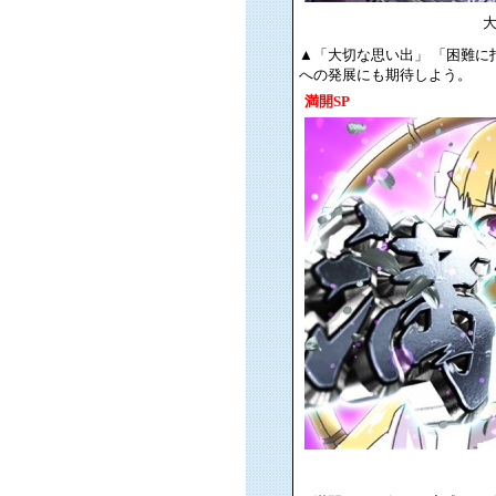
▲「大切な思い出」 「困難に
への発展にも期待しよう。
満開SP