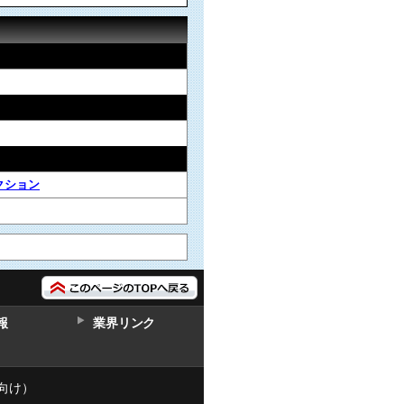
クション
報
業界リンク
向け）