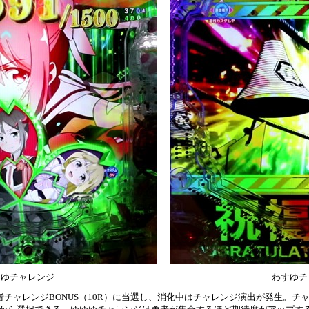
ゆゆチャレンジ
わすゆチ
勇者チャレンジBONUS（10R）に当選し、消化中はチャレンジ演出が発生。