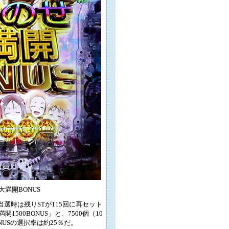
大満開BONUS
選時は残りSTが115回に再セット
500BONUS」と、7500個（10
NUSの選択率は約25％だ。