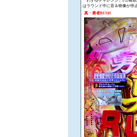
「わすゆチャレンジ」の2種
はラウンド中に音＆映像が停止
真・勇者RUSH