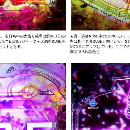
LT。右打ち中の大当り確率は約96.3分の1
▲真・勇者RUSH中のBONUSジ
％でBONUSジャッジ＋大満開RUSH突
率は真・勇者RUSHと同じだが、S
リセットとなる。
約76％にアップしている。ここでの
満開RUSH継続だ。