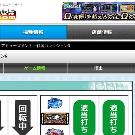
ミュニティサイト
ミアミューズメント
> 戦国コレクション6
ン6
ゲーム情報
演出