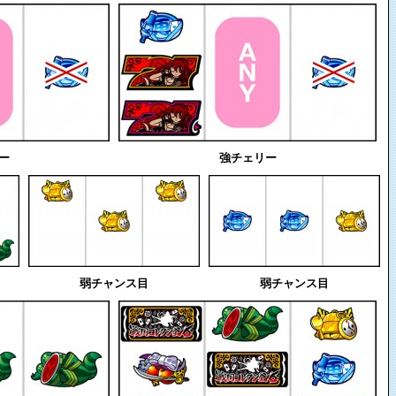
ー
強チェリー
弱チャンス目
弱チャンス目