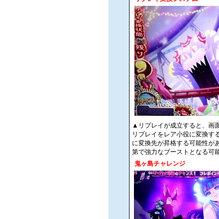
▲リプレイが成立すると、画面左下のリ
リプレイをレア小役に変換す
に変換先が昇格する可能性があ
第で強力なブーストとなる可
鬼ヶ島チャレンジ