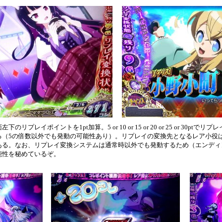
プレイポイントを1pt加算。5 or 10 or 15 or 20 or 25 or 30pt
る（5の倍数以外でも発動の可能性あり）。リプレイの変換先となるレア小役
る。なお、リプレイ変換システムは通常時以外でも発動するため（エンディング
能性を秘めているぞ。