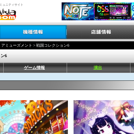
ミュニティサイト
ミアミューズメント
> 戦国コレクション6
ン6
ゲーム情報
演出