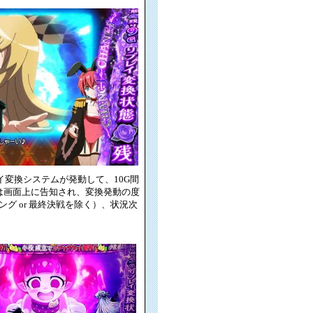
でリプレイ変換システムが発動して、10G間
は画面上に告知され、変換発動の度
 or 最終決戦を除く）、状況次