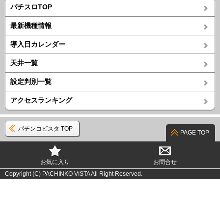
パチスロTOP
最新機種情報
導入日カレンダー
天井一覧
設定判別一覧
アクセスランキング
パチンコビスタ TOP
PAGE TOP
お気に入り
お問合せ
Copyright (C) PACHINKO VISTA All Right Reserved.