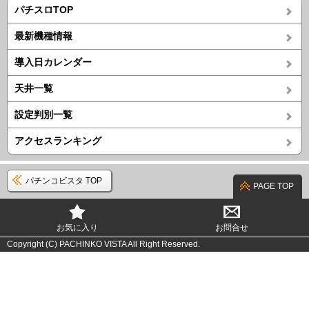
パチスロTOP
最新機種情報
導入日カレンダー
天井一覧
設定判別一覧
アクセスランキング
パチンコビスタ TOP
PAGE TOP
お気に入り
お問合せ
Copyright (C) PACHINKO VISTA All Right Reserved.