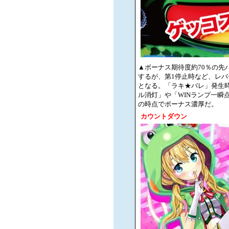
▲ボーナス期待度約70％の先
するが、第1停止時など、レバ
となる。「ラキ★バレ」発生
ル消灯」や「WINランプ一瞬
の時点でボーナス濃厚だ。
カウントダウン