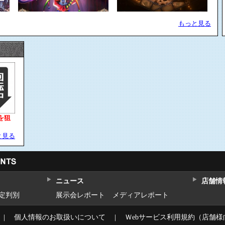
もっと見る
を狙
と見る
ニュース
店舗情
設定判別
展示会レポート
メディアレポート
｜
個人情報のお取扱いについて
｜
Ｗebサービス利用規約（店舗様