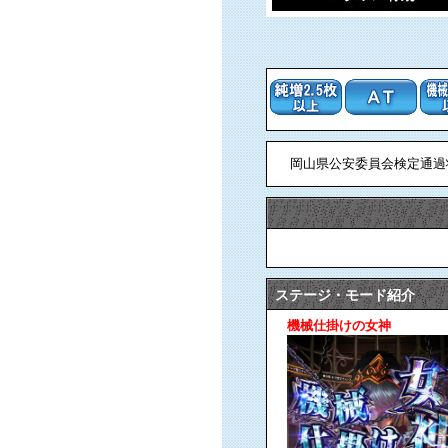
岡山県公安委員会検定通過状況
ステージ・モード紹介
機械仕掛けの女神