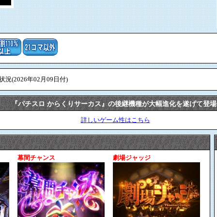
(2026年02月09日付)
『パチスロ からくりサーカス』の後継機種が大幅進化を遂げて登場
詳しいゲーム性はこちら
幕間チャンス
劇場ジャッジ