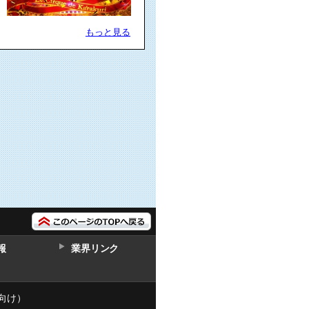
もっと見る
報
業界リンク
向け）