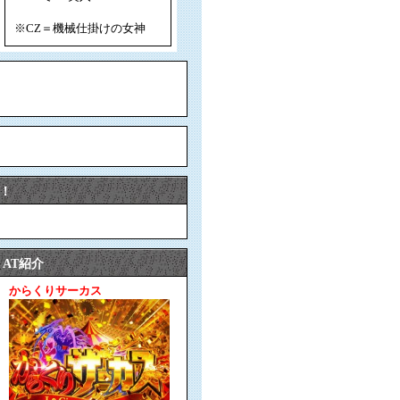
※CZ＝機械仕掛けの女神
！
AT紹介
からくりサーカス