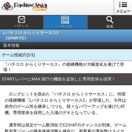
メニュー
パチンコ
パチスロ
検索
Lパチスロ からくりサーカス2
（SANKYO）
基本情報
ゲーム性紹介[1/1]
『パチスロ からくりサーカス』の後継機種が大幅進化を遂げて登
場！
STARTレバーにMAX BETの機能を追加した専用筐体を採用！
ロングヒットを収めた『パチスロ からくりサーカス』に、待望
の後継機種『Lパチスロ からくりサーカス2』が登場した。今作は
前作のゲーム性を継承しつつも、様々なパワーアップを遂げたAT
機。専用筐体を採用した入魂のデキとなっている。
通常時は規定ゲーム数消化でCZやATのチャンスが到来。ゲーム
数加算ゾーンの懸糸傀儡演舞も健在だ。新要素の運命盤はスイカ