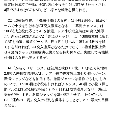
規定回数成立で発動。6G以内に小役を引けばSTがリセットされ、
4回成功すればCZやATなど、様々な報酬を得られる。
CZは3種類存在。「機械仕掛けの女神」は小役2連続 or 最終ゲ
ームで小役を引ければAT突入濃厚となる。「幕間チャンス」は
10G間成立役に応じてATを抽選。レア小役成立時はAT突入濃厚
だ。新たに追加されたCZ「劇場ジャッジ」は、4G間成立役に応じ
てATを抽選。最終ゲームで小役（押し順ベルこぼしの1枚役を除
く）を引ければ、AT突入濃厚となるだけでなく、3桁差枚数上乗
せ＋激情ジャッジ1回成功状態となる特典付きだ。失敗しても機械
仕掛けの女神へ突入するぞ。
AT「からくりサーカス」は初期差枚数150枚、1Gあたり純増約
2.8枚の差枚数管理型AT。レア小役で差枚数上乗せや特化ゾーン、
激情ジャッジなどを抽選する。激情ジャッジは前作でもおなじみ
のCZで、1〜3G目は小役を引ければチャンス。4G目は小役（押し
順ベルこぼしの1枚役を除く）を引ければ成功濃厚となり、3桁上
乗せが発生する。激情ジャッジを3回成功させて、上位ATへの
CZ「運命の一劇」突入の権利を獲得することが、AT中最大の目標
となる。