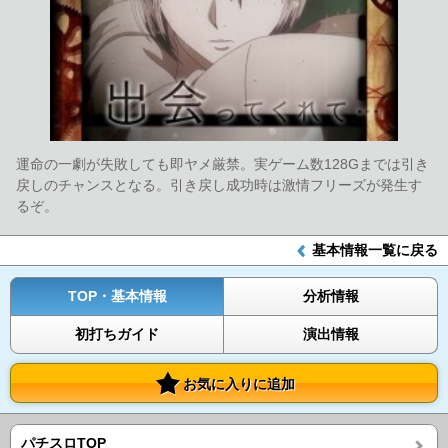
運命の一劇が失敗しても即ヤメ厳禁。実ゲーム数128Gまでは引き
戻しのチャンスとなる。引き戻し成功時は激情フリーズが発生す
るぞ。
基本情報一覧に戻る
TOP・基本情報
分析情報
初打ちガイド
演出情報
お気に入りに追加
パチスロTOP