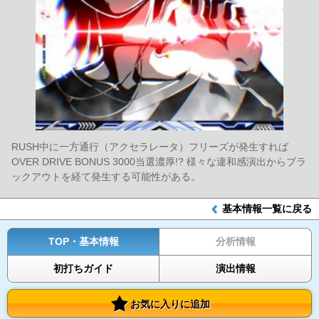
RUSH中に一方通行（アクセラレータ）フリーズが発生すれば
OVER DRIVE BONUS 3000当選濃厚!? 様々な違和感演出からブラ
ックアウトを経て発生する可能性がある。
基本情報一覧に戻る
TOP・基本情報
分析情報
初打ちガイド
演出情報
お気に入りに追加