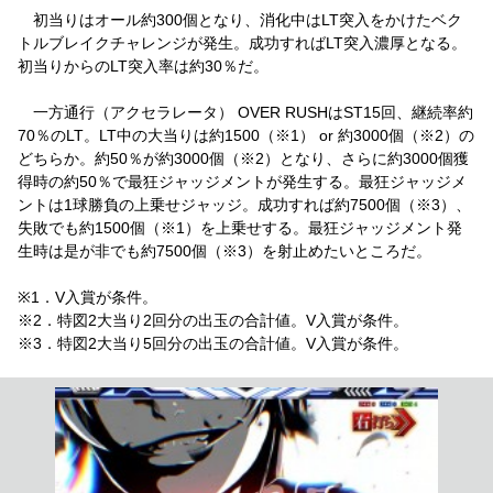
初当りはオール約300個となり、消化中はLT突入をかけたベク
トルブレイクチャレンジが発生。成功すればLT突入濃厚となる。
初当りからのLT突入率は約30％だ。
一方通行（アクセラレータ） OVER RUSHはST15回、継続率約
70％のLT。LT中の大当りは約1500（※1） or 約3000個（※2）の
どちらか。約50％が約3000個（※2）となり、さらに約3000個獲
得時の約50％で最狂ジャッジメントが発生する。最狂ジャッジメ
ントは1球勝負の上乗せジャッジ。成功すれば約7500個（※3）、
失敗でも約1500個（※1）を上乗せする。最狂ジャッジメント発
生時は是が非でも約7500個（※3）を射止めたいところだ。
※1．V入賞が条件。
※2．特図2大当り2回分の出玉の合計値。V入賞が条件。
※3．特図2大当り5回分の出玉の合計値。V入賞が条件。