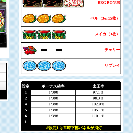
REG BONUS
ベル（3or15枚）
スイカ（3枚）
チェリー
リプレイ
設定
ボーナス確率
出玉率
1
1/398
97.1％
2
1/398
98.3％
4
1/398
102.9％
5
1/398
105.1％
6
1/398
110.1％
L
－
－
※設定Lは常時下部パネルが消灯