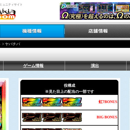
ミュニティサイト
ト
> ヤバチバ
ゲーム情報
演出
役構成
※見た目上の配当の一部です
虹7BONUS
BIG BONUS