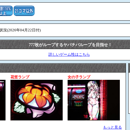
(2026年04月22日付)
777枚がループするヤバチバループを目指せ！
詳しいゲーム性はこちら
花笠ランプ
女の子ランプ
もっと見る