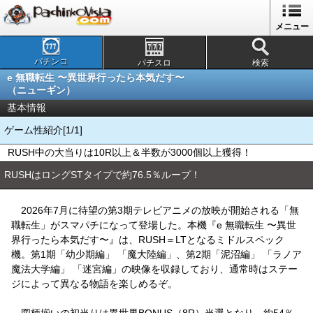
メニュー
パチンコ
パチスロ
検索
e 無職転生 〜異世界行ったら本気だす〜
（ニューギン）
基本情報
ゲーム性紹介[1/1]
RUSH中の大当りは10R以上＆半数が3000個以上獲得！
RUSHはロングSTタイプで約76.5％ループ！
2026年7月に待望の第3期テレビアニメの放映が開始される「無
職転生」がスマパチになって登場した。本機『e 無職転生 〜異世
界行ったら本気だす〜』は、RUSH＝LTとなるミドルスペック
機。第1期「幼少期編」 「魔大陸編」、第2期「泥沼編」 「ラノア
魔法大学編」 「迷宮編」の映像を収録しており、通常時はステー
ジによって異なる物語を楽しめるぞ。
図柄揃いの初当りは異世界BONUS（8R）当選となり、約54％