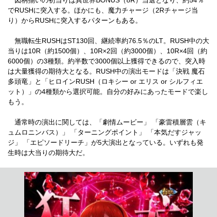
でRUSHに突入する。ほかにも、魔力チャージ（2Rチャージ当
り）からRUSHに突入するパターンもある。
無職転生RUSHはST130回、継続率約76.5％のLT。RUSH中の大
当りは10R（約1500個）、10R×2回（約3000個）、10R×4回（約
6000個）の3種類。約半数で3000個以上獲得できるので、突入時
は大量獲得の期待大となる。RUSH中の演出モードは「決戦 魔石
多頭竜」と「ヒロインRUSH（ロキシー or エリス or シルフィエ
ット）」の4種類から選択可能。自分の好みにあったモードで楽し
もう。
通常時の演出に関しては、「劇情ムービー」 「豪雷積層雲（キ
ュムロニンバス）」 「ターニングポイント」 「本気だすジャッ
ジ」 「エピソードリーチ」が5大演出となっている。いずれも発
生時は大当りの期待大だ。