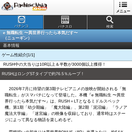
メニュー
パチンコ
パチスロ
検索
e 無職転生 〜異世界行ったら本気だす〜
（ニューギン）
基本情報
ゲーム性紹介[1/1]
RUSH中の大当りは10R以上＆半数が3000個以上獲得！
RUSHはロングSTタイプで約76.5％ループ！
2026年7月に待望の第3期テレビアニメの放映が開始される「無
職転生」がスマパチになって登場した。本機『e 無職転生 〜異世
界行ったら本気だす〜』は、RUSH＝LTとなるミドルスペック
機。第1期「幼少期編」 「魔大陸編」、第2期「泥沼編」 「ラノア
魔法大学編」 「迷宮編」の映像を収録しており、通常時はステー
ジによって異なる物語を楽しめるぞ。
図柄揃いの初当りは異世界BONUS（8R）当選となり、約54％