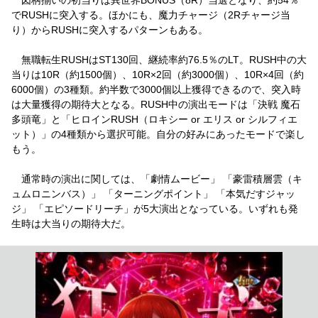
でRUSHに突入する。ほかにも、魔力チャージ（2Rチャージ当
り）からRUSHに突入するパターンもある。
無職転生RUSHはST130回、継続率約76.5％のLT。RUSH中の大
当りは10R（約1500個）、10R×2回（約3000個）、10R×4回（約
6000個）の3種類。約半数で3000個以上獲得できるので、突入時
は大量獲得の期待大となる。RUSH中の演出モードは「決戦 魔石
多頭竜」と「ヒロインRUSH（ロキシー or エリス or シルフィエ
ット）」の4種類から選択可能。自分の好みにあったモードで楽し
もう。
通常時の演出に関しては、「劇情ムービー」 「豪雷積層雲（キ
ュムロニンバス）」 「ターニングポイント」 「本気だすジャッ
ジ」 「エピソードリーチ」が5大演出となっている。いずれも発
生時は大当りの期待大だ。