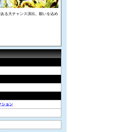
がある大チャンス演出。願いを込め
クション