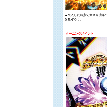
▲突入した時点で大当り濃厚!?
を見守ろう。
ターニングポイント