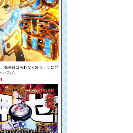
。発生後はもれなくSPリーチに発
チャンスだ。
H