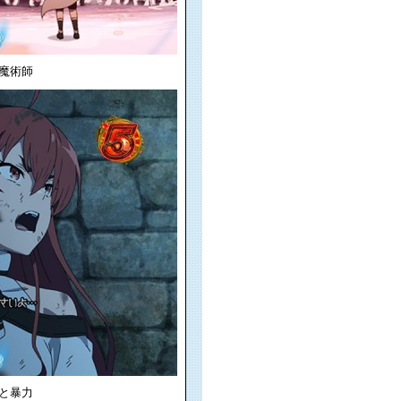
魔術師
と暴力