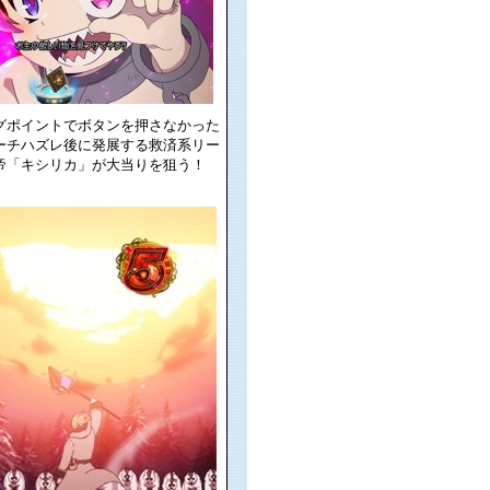
グポイントでボタンを押さなかった
ーチハズレ後に発展する救済系リー
帝「キシリカ」が大当りを狙う！