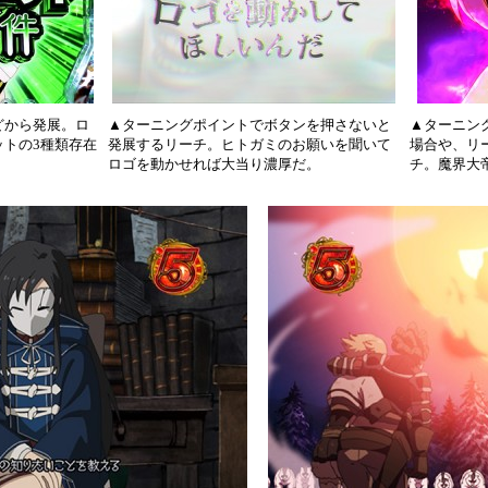
どから発展。ロ
▲ターニングポイントでボタンを押さないと
▲ターニン
トの3種類存在
発展するリーチ。ヒトガミのお願いを聞いて
場合や、リ
ロゴを動かせれば大当り濃厚だ。
チ。魔界大