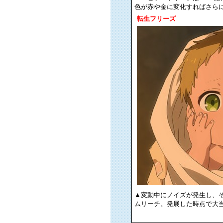
色が赤や金に変化すればさら
転生フリーズ
▲変動中にノイズが発生し、
ムリーチ。発展した時点で大当り