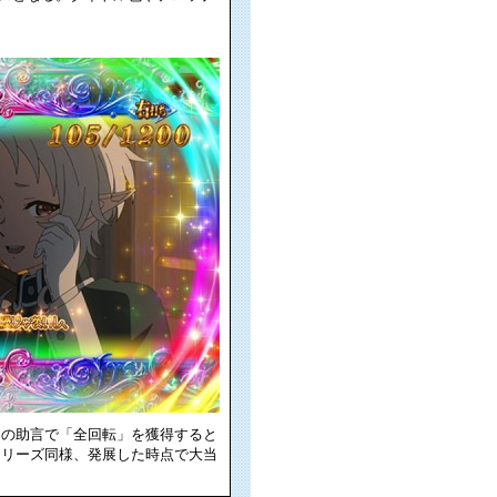
ミの助言で「全回転」を獲得すると
フリーズ同様、発展した時点で大当