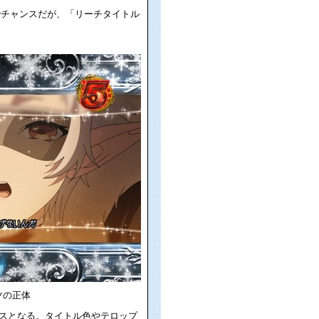
でチャンスだが、「リーチタイトル
ツの正体
ンスとなる。タイトル色やテロップ