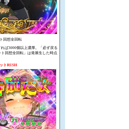
ト回想全回転
れば3000個以上濃厚。「必ず戻る
エット回想全回転」は発展生した時点
ットRUSH