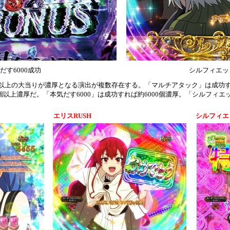
だす6000成功
シルフィエッ
0個以上の大当りが濃厚となる演出が複数存在する。「マルチアタック」は成功す
0個以上濃厚だ。「本気だす6000」は成功すれば約6000個濃厚。「シルフィ
エリスRUSH
シルフィエ