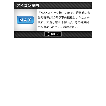
「MAXスペック機」の略で、通常時の大
当り確率が1/370以下の機種ということを
表す。大当り確率は低いが、その分爆発
力が高められている機種が多い。