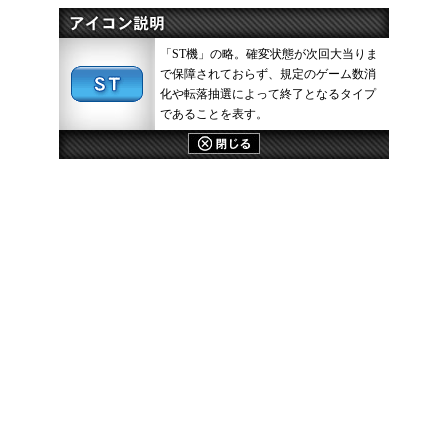
「ST機」の略。確変状態が次回大当りま
で保障されておらず、規定のゲーム数消
化や転落抽選によって終了となるタイプ
であることを表す。