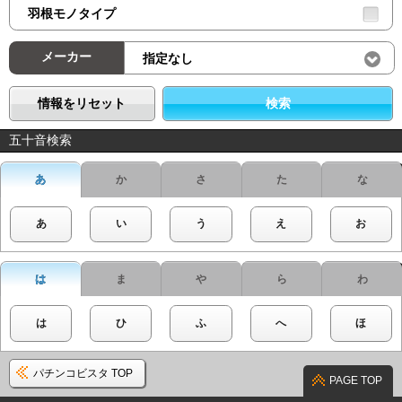
羽根モノタイプ
メーカー
指定なし
情報をリセット
検索
五十音検索
あ
か
さ
た
な
あ
い
う
え
お
は
ま
や
ら
わ
は
ひ
ふ
へ
ほ
パチンコビスタ TOP
PAGE TOP