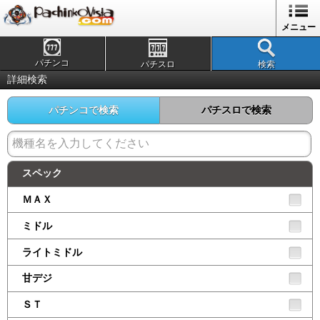
メニュー
パチンコ
パチスロ
検索
詳細検索
パチンコで検索
パチスロで検索
スペック
ＭＡＸ
ミドル
ライトミドル
甘デジ
ＳＴ