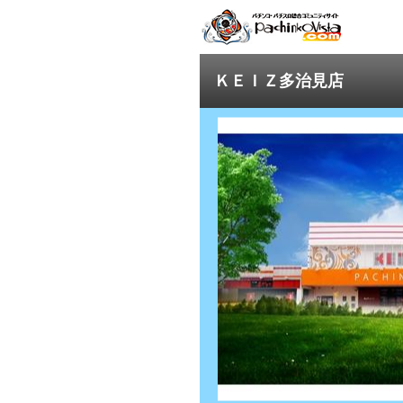
ＫＥＩＺ多治見店