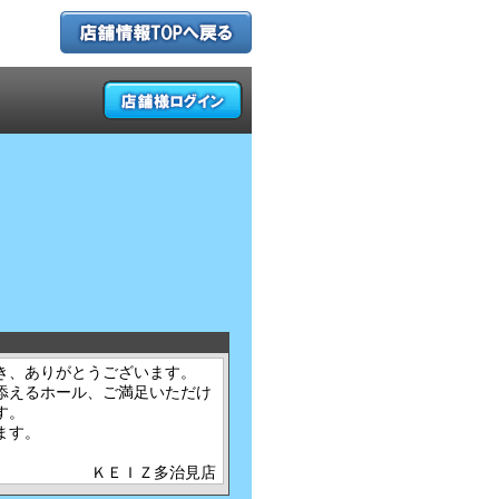
き、ありがとうございます。
添えるホール、ご満足いただけ
す。
ます。
ＫＥＩＺ多治見店