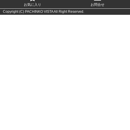
お気に入り
お問合せ
Copyright (C) PACHINKO VISTA All Right Reserved.