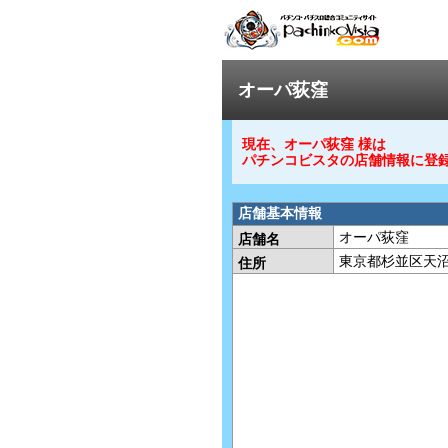
オーパ荻窪
現在、オーパ荻窪 様は
パチンコビスタの店舗情報に登
店舗基本情報
オーパ荻窪
店舗名
東京都杉並区天
住所