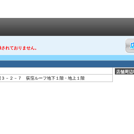
録されておりません。
店舗周辺
沼３－２－７ 荻窪ルーフ地下１階・地上１階