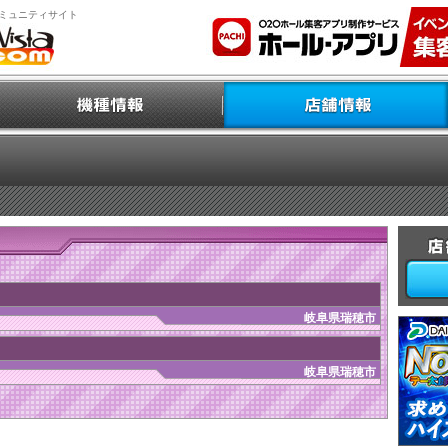
ミュニティサイト
岐阜県瑞穂市
岐阜県瑞穂市