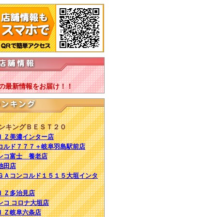
の最新情報をお届け！！
ンキングＢＥＳＴ２０
ＥＩＺ美濃インター店
コンコルド７７７＋岐阜羽島駅前店
チンコ富士 養老店
ン池田店
ＭＥＧＡコンコルド１５１５大垣インタ
ＥＩＺ多治見店
チンコ コロナ大垣店
ＥＩＺ岐阜六条店