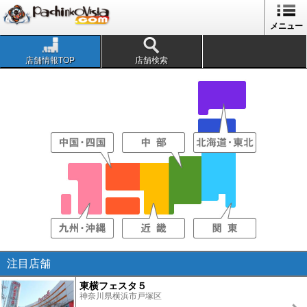
メニュー
店舗情報TOP
店舗検索
注目店舗
東横フェスタ５
神奈川県横浜市戸塚区