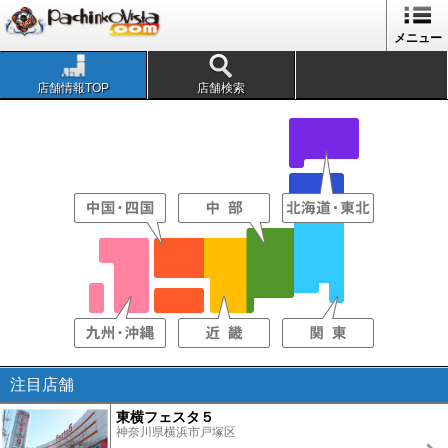
メニュー
店舗情報TOP
店舗検索
注目店舗
東横フェスタ５
神奈川県横浜市戸塚区