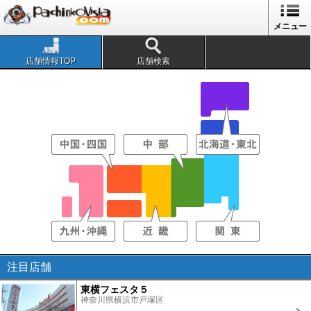
メニュー
店舗情報TOP
店舗検索
注目店舗
東横フェスタ５
神奈川県横浜市戸塚区