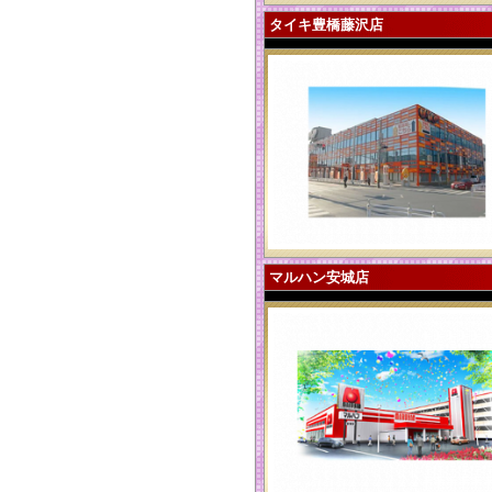
タイキ豊橋藤沢店
マルハン安城店