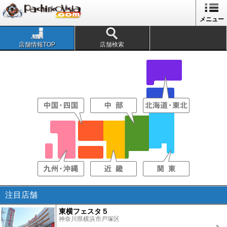
メニュー
店舗情報TOP
店舗検索
注目店舗
東横フェスタ５
神奈川県横浜市戸塚区