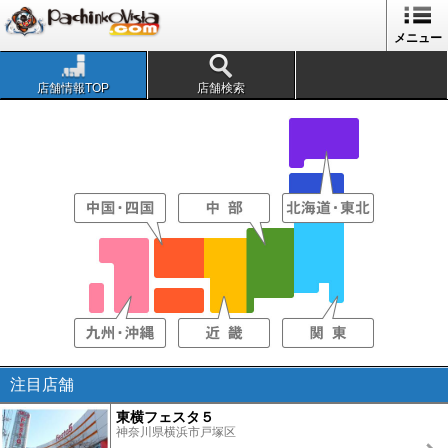
メニュー
店舗情報TOP
店舗検索
注目店舗
東横フェスタ５
神奈川県横浜市戸塚区