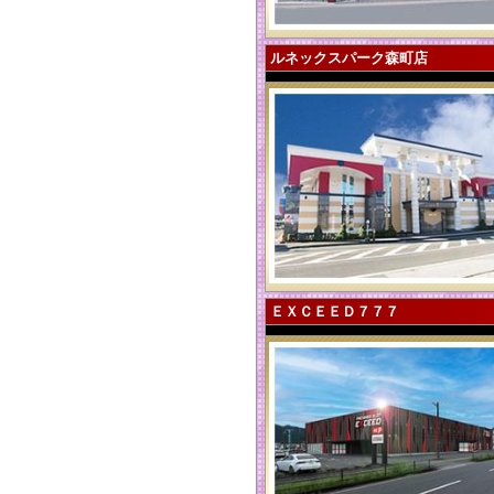
ルネックスパーク森町店
ＥＸＣＥＥＤ７７７