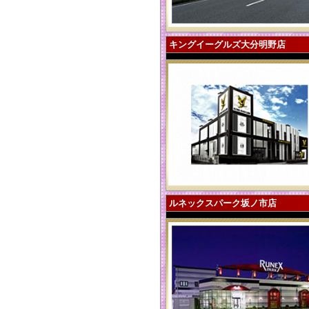
キングイーグルズ大分明野店
ルネックスパーク坂ノ市店