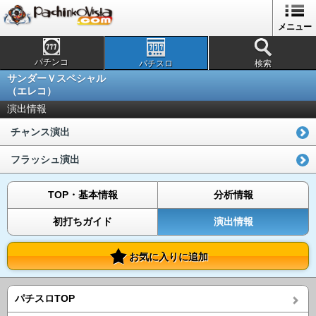
メニュー
パチンコ
パチスロ
検索
サンダーＶスペシャル
（エレコ）
演出情報
チャンス演出
フラッシュ演出
TOP・基本情報
分析情報
初打ちガイド
演出情報
お気に入りに追加
パチスロTOP