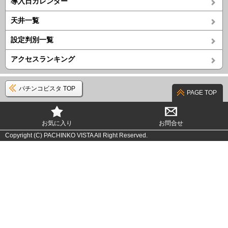
導入日カレンダー
天井一覧
設定判別一覧
アクセスランキング
パチンコビスタ TOP
PAGE TOP
お気に入り
お問合せ
Copyright (C) PACHINKO VISTA All Right Reserved.