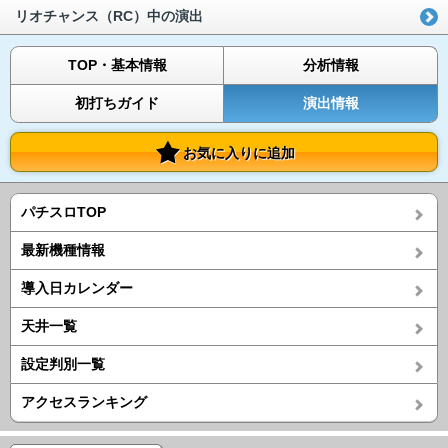
リオチャンス（RC）中の演出
TOP・基本情報
分析情報
初打ちガイド
演出情報
お気に入りに追加
パチスロTOP
最新機種情報
導入日カレンダー
天井一覧
設定判別一覧
アクセスランキング