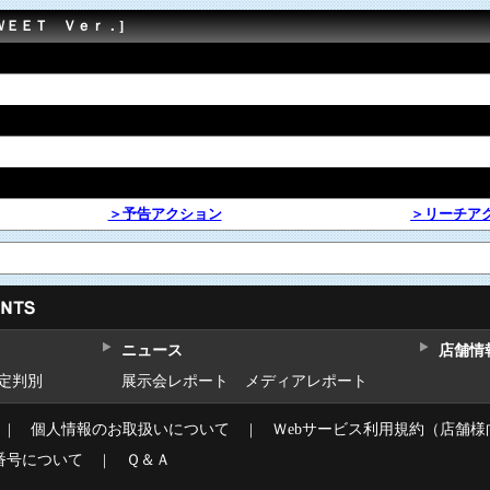
ＷＥＥＴ Ｖｅｒ．]
＞予告アクション
＞リーチア
ニュース
店舗情
設定判別
展示会レポート
メディアレポート
｜
個人情報のお取扱いについて
｜
Ｗebサービス利用規約（店舗様
番号について
｜
Ｑ＆Ａ