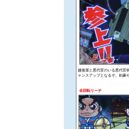
越後屋と悪代官のいる悪代官
ャンスアップとなるぞ。剣豪
全回転リーチ