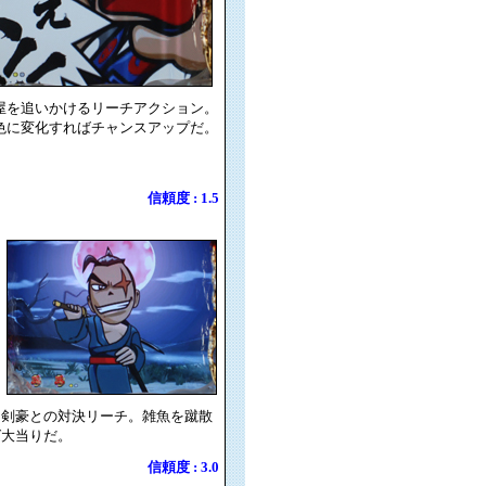
屋を追いかけるリーチアクション。
色に変化すればチャンスアップだ。
信頼度 : 1.5
・剣豪との対決リーチ。雑魚を蹴散
ば大当りだ。
信頼度 : 3.0