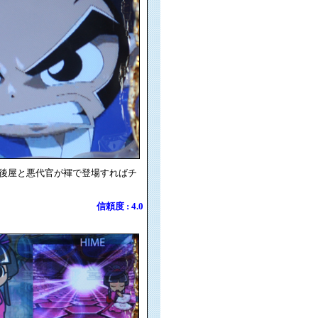
後屋と悪代官が褌で登場すればチ
信頼度 : 4.0