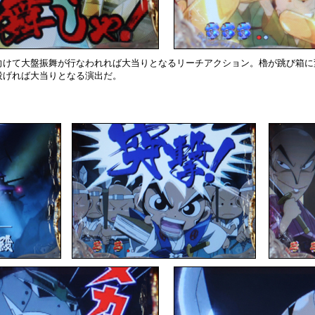
向けて大盤振舞が行なわれれば大当りとなるリーチアクション。櫓が跳び箱に
投げれば大当りとなる演出だ。