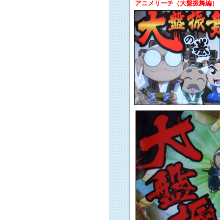
アニメリーチ（大盤振舞編）