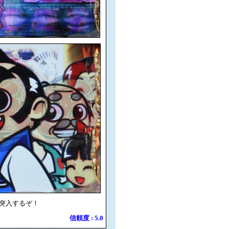
突入するぞ！
信頼度 : 5.0