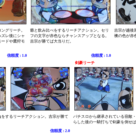
ロングリーチ。
爺と飲み比べをするリーチアクション。セリ
吉宗が越後
ハズレ後にシャ
フの文字が赤色ならチャンスアップとなる。
襖の色が赤
モードや鷹狩モ
吉宗が勝てば大当りだ。
信頼度 : 1.0
信頼度 : 1.0
剣豪リーチ
負をするリーチアクション。吉宗が勝て
パチスロから継承されている宿敵
らした後の一騎打ちで剣豪を倒せ
信頼度 : 2.0