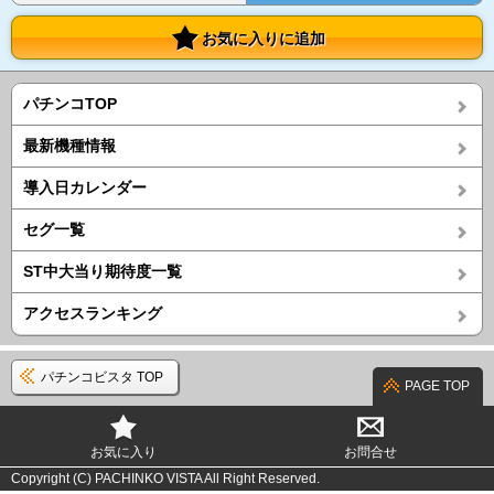
お気に入りに追加
パチンコTOP
最新機種情報
導入日カレンダー
セグ一覧
ST中大当り期待度一覧
アクセスランキング
パチンコビスタ TOP
PAGE TOP
お気に入り
お問合せ
Copyright (C) PACHINKO VISTA All Right Reserved.