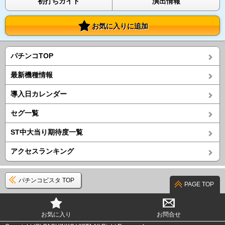
初打ちガイド
演出情報
お気に入りに追加
パチンコTOP
最新機種情報
導入日カレンダー
セグ一覧
ST中大当り期待度一覧
アクセスランキング
パチンコビスタ TOP
PAGE TOP
お気に入り
お問合せ