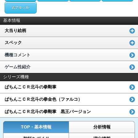
右アタッカ-
基本情報
大当り絵柄
スペック
機種コメント
ゲーム性紹介
シリーズ機種
ぱちんこＣＲ北斗の拳剛掌
ぱちんこＣＲ北斗の拳金色（ファルコ）
ぱちんこＣＲ北斗の拳剛掌 黒王バージョン
TOP・基本情報
分析情報