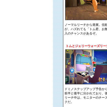
ノーマルリーチから発展。信
が、ハズれても「トム君、お
入のチャンスがあるぞ。
トムとジェリーウォーズリー
ドミノステップアップ予告か
前半と後半に分かれており、
リーチ中は、モニターのチー
クだ。