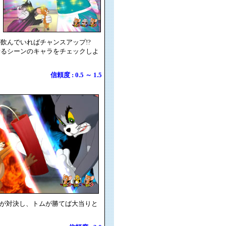
飲んでいればチャンスアップ!?
着るシーンのキャラをチェックしよ
信頼度 : 0.5 ～ 1.5
ーが対決し、トムが勝てば大当りと