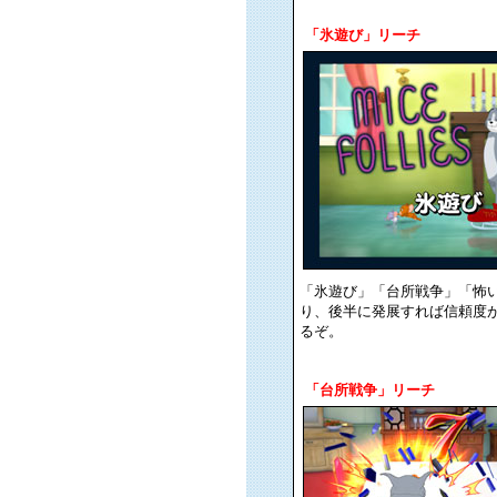
「氷遊び」リーチ
「氷遊び」「台所戦争」「怖
り、後半に発展すれば信頼度
るぞ。
「台所戦争」リーチ