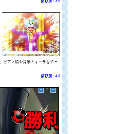
信頼度 : 3.0
。ピアノ脇や背景のキャラをチェ
信頼度 : 4.0