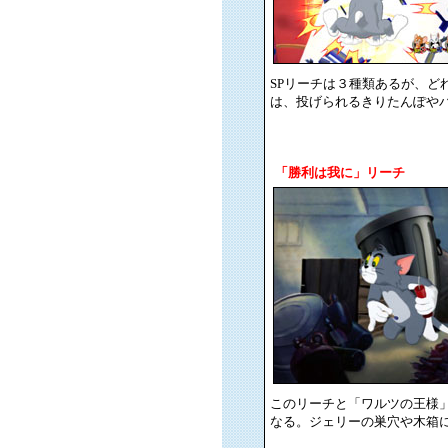
SPリーチは３種類あるが、ど
は、投げられるきりたんぽや
「勝利は我に」リーチ
このリーチと「ワルツの王様
なる。ジェリーの巣穴や木箱