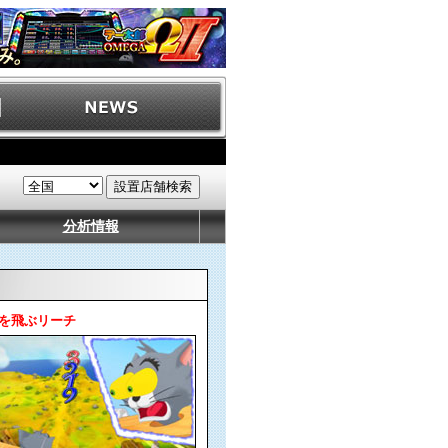
分析情報
を飛ぶリーチ