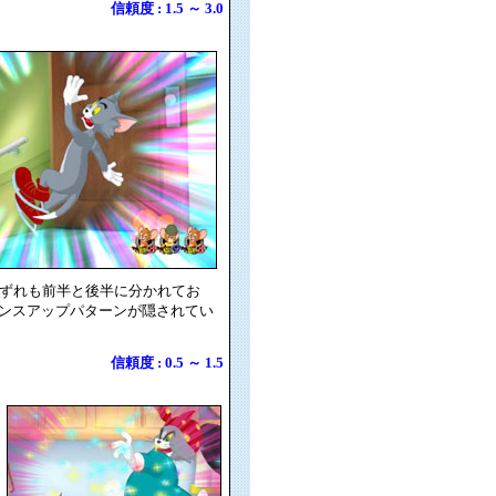
信頼度 : 1.5 ～ 3.0
いずれも前半と後半に分かれてお
ンスアップパターンが隠されてい
信頼度 : 0.5 ～ 1.5