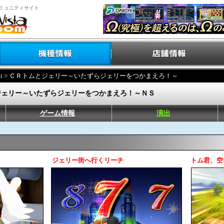
ミュニティサイト
i
> ＣＲトムとジェリー～いたずらジェリーをつかまえろ！～
ジェリー～いたずらジェリーをつかまえろ！～ＮＳ
ゲーム情報
演出
ジェリー街へ行くリーチ
トム君、空