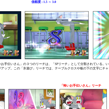
信頼度 : 1.5 ～ 3.0
いお手伝いさん」の３つのリーチは、「SPリーチ」として分類されている。
がアップ。この「氷遊び」リーチでは、テーブルクロスや板の下の文字にチャ
「怖いお手伝いさん」リーチ