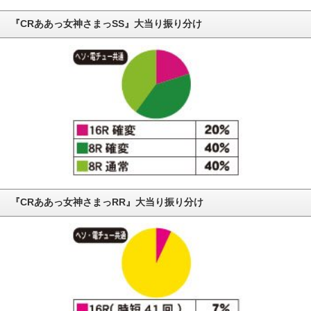
『CRああっ女神さまっSS』大当り振り分け
『CRああっ女神さまっRR』大当り振り分け