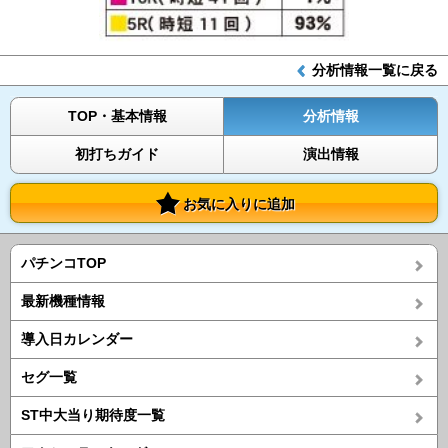
分析情報一覧に戻る
TOP・基本情報
分析情報
初打ちガイド
演出情報
お気に入りに追加
パチンコTOP
最新機種情報
導入日カレンダー
セグ一覧
ST中大当り期待度一覧