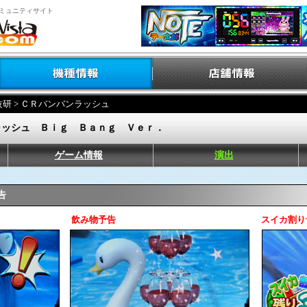
ミュニティサイト
技研
> ＣＲバンバンラッシュ
ラッシュ Ｂｉｇ Ｂａｎｇ Ｖｅｒ．
ゲーム情報
演出
告
飲み物予告
スイカ割り