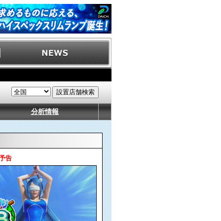
分析情報
予告