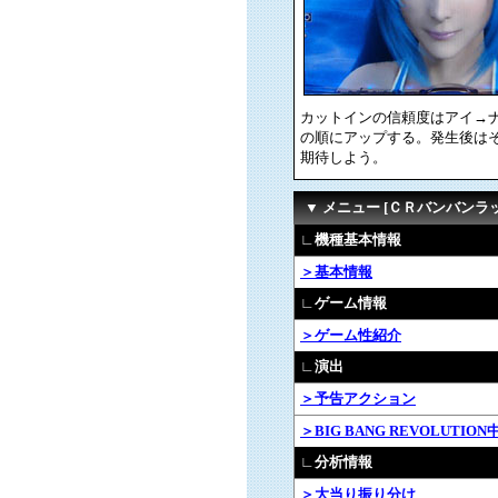
カットインの信頼度はアイ→
の順にアップする。発生後は
期待しよう。
▼ メニュー [ＣＲバンバン
∟機種基本情報
＞基本情報
∟ゲーム情報
＞ゲーム性紹介
∟演出
＞予告アクション
＞BIG BANG REVOLUTIO
∟分析情報
＞大当り振り分け