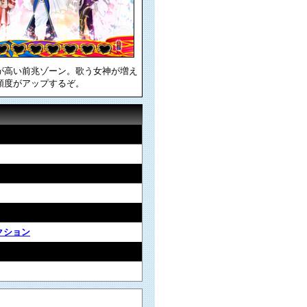
が高い前兆ゾーン。歌う女神が増え
頼度がアップするぞ。
クション