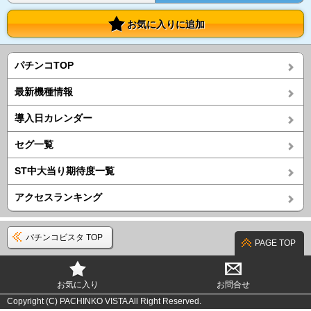
お気に入りに追加
パチンコTOP
最新機種情報
導入日カレンダー
セグ一覧
ST中大当り期待度一覧
アクセスランキング
パチンコビスタ TOP
PAGE TOP
お気に入り
お問合せ
Copyright (C) PACHINKO VISTA All Right Reserved.